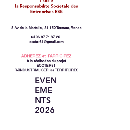
1 socle
la Responsabilité Sociétale des
Entreprises RSE
8 Av. de la Martelle,
81 150 Terssac, France
tel
06 87 71 87 26
ecoter81@gmail.com
ADHEREZ et PARTICIPEZ
à la réalisation du projet
ECOTER81
RéINDUSTRIALISER les TERRITOIRES
EVEN
EME
NTS
2026