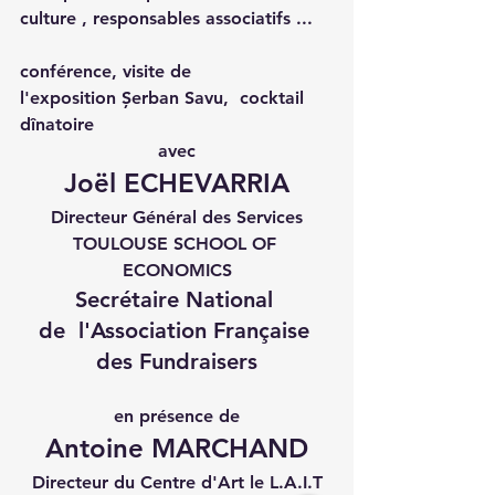
culture , responsables associatifs ...
conférence, visite de 
l'exposition Șerban Savu,  cocktail 
dînatoire
avec
Joël ECHEVARRIA
Directeur Général des Services
TOULOUSE SCHOOL OF 
ECONOMICS
Secrétaire National 
de  l'Association Française 
des Fundraisers
en présence de
Antoine MARCHAND
Directeur du Centre d'Art le L.A.I.T