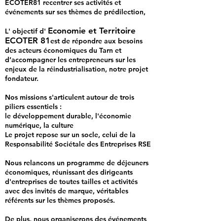
ECOTER81 recentrer ses activités et
événements sur ses thèmes de prédilection,
Economie et Territoire
L' objectif d'
ECOTER 81
est de répondre aux besoins
des acteurs économiques du Tarn et
d’accompagner les entrepreneurs sur les
enjeux de la réindustrialisation, notre projet
fondateur.
Nos missions s'articulent autour de trois
piliers essentiels :
le développement durable,
l'économie
numérique, l
a culture
Le projet repose sur un socle, celui de la
Responsabilité Sociétale des Entreprises RSE
Nous relancons un programme de déjeuners
économiques, réunissant des dirigeants
d'entreprises de toutes tailles et activités
avec des invités de marque, véritables
référents sur les thèmes proposés.
De plus, nous organiserons des événements