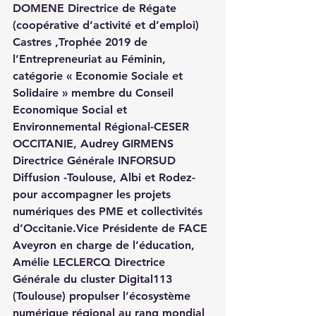
DOMENE
 Directrice de Régate 
(coopérative d’activité et d’emploi) 
Castres ,Trophée 2019 de 
l’Entrepreneuriat au Féminin, 
catégorie « Economie Sociale et 
Solidaire » membre du Conseil 
Economique Social et 
Environnemental Régional-CESER 
OCCITANIE, 
Audrey GIRMENS
Directrice Générale INFORSUD 
Diffusion -Toulouse, Albi et Rodez- 
pour accompagner les projets 
numériques des PME et collectivités 
d’Occitanie.Vice Présidente de FACE 
Aveyron en charge de l’éducation, 
Amélie LECLERCQ
 Directrice 
Générale du cluster Digital113 
(Toulouse) propulser l’écosystème 
numérique régional au rang mondial 