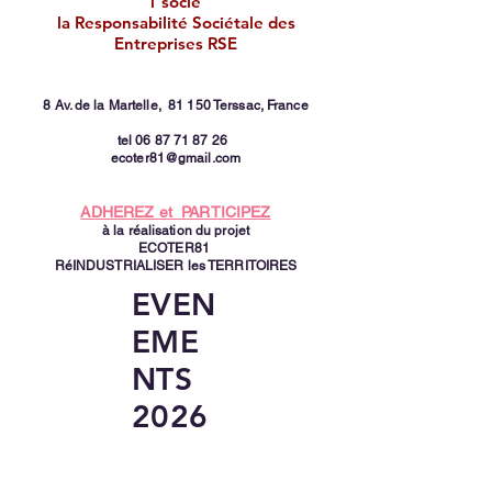
1 socle
la Responsabilité Sociétale des
Entreprises RSE
8 Av. de la Martelle,
81 150 Terssac, France
tel
06 87 71 87 26
ecoter81@gmail.com
ADHEREZ et PARTICIPEZ
à la réalisation du projet
ECOTER81
RéINDUSTRIALISER les TERRITOIRES
EVEN
EME
NTS
2026