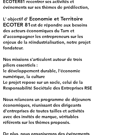
ECOTER81 recentrer ses activités et
événements sur ses thèmes de prédilection,
Economie et Territoire
L' objectif d'
ECOTER 81
est de répondre aux besoins
des acteurs économiques du Tarn et
d’accompagner les entrepreneurs sur les
enjeux de la réindustrialisation, notre projet
fondateur.
Nos missions s'articulent autour de trois
piliers essentiels :
le développement durable,
l'économie
numérique, l
a culture
Le projet repose sur un socle, celui de la
Responsabilité Sociétale des Entreprises RSE
Nous relancons un programme de déjeuners
économiques, réunissant des dirigeants
d'entreprises de toutes tailles et activités
avec des invités de marque, véritables
référents sur les thèmes proposés.
De plus, nous organiserons des événements