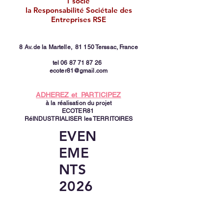
1 socle
la Responsabilité Sociétale des
Entreprises RSE
8 Av. de la Martelle,
81 150 Terssac, France
tel
06 87 71 87 26
ecoter81@gmail.com
ADHEREZ et PARTICIPEZ
à la réalisation du projet
ECOTER81
RéINDUSTRIALISER les TERRITOIRES
EVEN
EME
NTS
2026