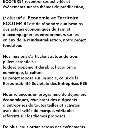
ECOTER81 recentrer ses activités et
événements sur ses thèmes de prédilection,
Economie et Territoire
L' objectif d'
ECOTER 81
est de répondre aux besoins
des acteurs économiques du Tarn et
d’accompagner les entrepreneurs sur les
enjeux de la réindustrialisation, notre projet
fondateur.
Nos missions s'articulent autour de trois
piliers essentiels :
le développement durable,
l'économie
numérique, l
a culture
Le projet repose sur un socle, celui de la
Responsabilité Sociétale des Entreprises RSE
Nous relancons un programme de déjeuners
économiques, réunissant des dirigeants
d'entreprises de toutes tailles et activités
avec des invités de marque, véritables
référents sur les thèmes proposés.
De plus, nous organiserons des événements