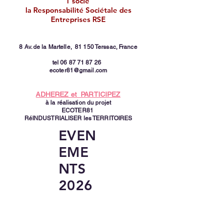
1 socle
la Responsabilité Sociétale des
Entreprises RSE
8 Av. de la Martelle,
81 150 Terssac, France
tel
06 87 71 87 26
ecoter81@gmail.com
ADHEREZ et PARTICIPEZ
à la réalisation du projet
ECOTER81
RéINDUSTRIALISER les TERRITOIRES
EVEN
EME
NTS
2026