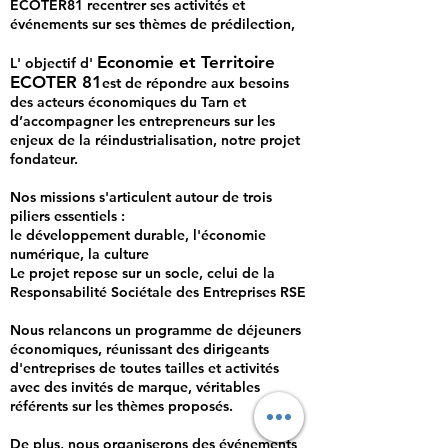
ECOTER81 recentrer ses activités et
événements sur ses thèmes de prédilection,
Economie et Territoire
L' objectif d'
ECOTER 81
est de répondre aux besoins
des acteurs économiques du Tarn et
d’accompagner les entrepreneurs sur les
enjeux de la réindustrialisation, notre projet
fondateur.
Nos missions s'articulent autour de trois
piliers essentiels :
le développement durable,
l'économie
numérique, l
a culture
Le projet repose sur un socle, celui de la
Responsabilité Sociétale des Entreprises RSE
Nous relancons un programme de déjeuners
économiques, réunissant des dirigeants
d'entreprises de toutes tailles et activités
avec des invités de marque, véritables
référents sur les thèmes proposés.
De plus, nous organiserons des événements