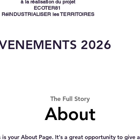
à la réalisation du projet
ECOTER81
RéINDUSTRIALISER les TERRITOIRES
VENEMENTS 2026
The Full Story
About
s is your About Page. It's a great opportunity to give a 