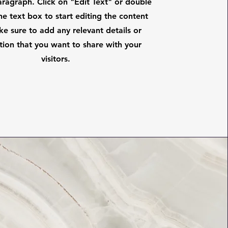
Paragraph. Click on "Edit Text" or double
the text box to start editing the content
e sure to add any relevant details or
tion that you want to share with your
visitors.