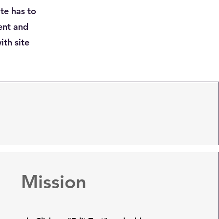
te has to
tent and
ith site
Mission