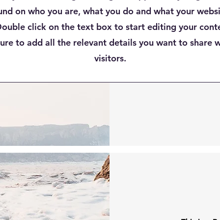
nd on who you are, what you do and what your websi
Double click on the text box to start editing your con
re to add all the relevant details you want to share w
visitors.